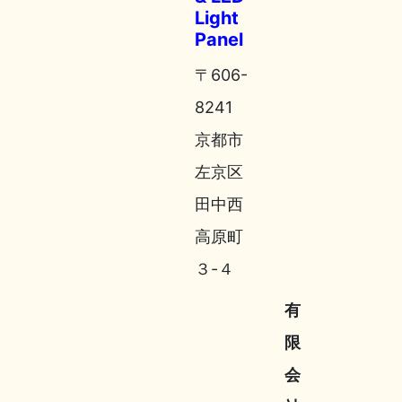
Light
Panel
〒606-
8241
京都市
左京区
田中西
高原町
３-４
有
限
会