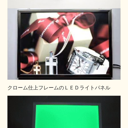
クローム仕上フレームのＬＥＤライトパネル