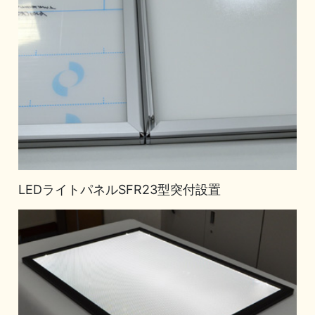
LEDライトパネルSFR23型突付設置