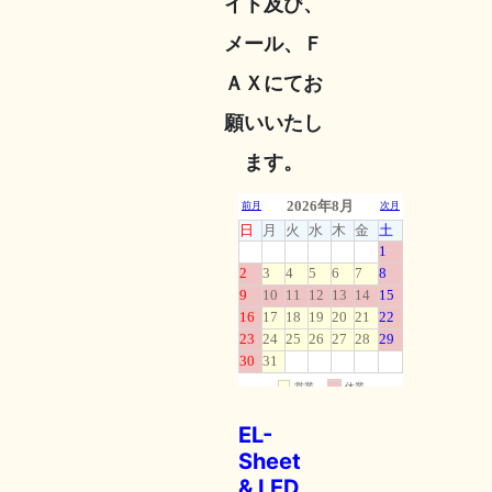
イト及び、
メール、Ｆ
ＡＸにてお
願いいたし
ます。
EL-
Sheet
& LED