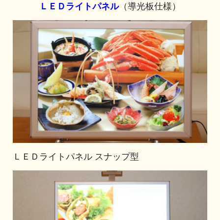
ＬＥＤライトパネル
（導光板仕様）
ＬＥＤライトパネル スナップ型