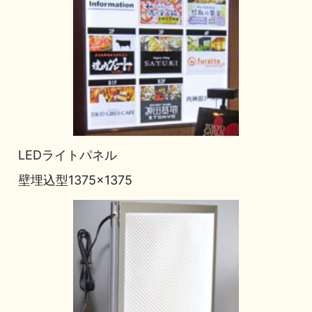
LEDライトパネル
壁埋込型1375×1375