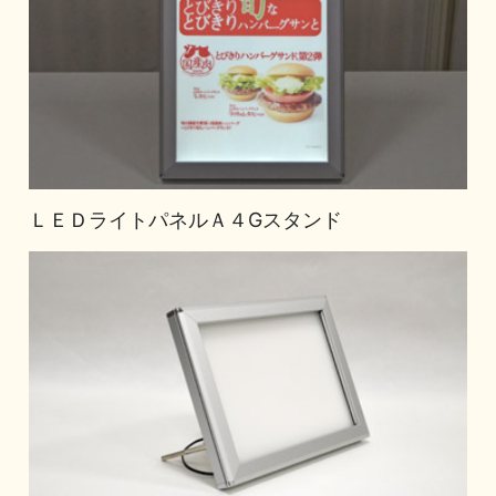
ＬＥＤライトパネルＡ４Gスタンド