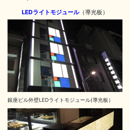
LEDライトモジュール
（導光板）
銀座ビル外壁LEDライトモジュール(導光板）