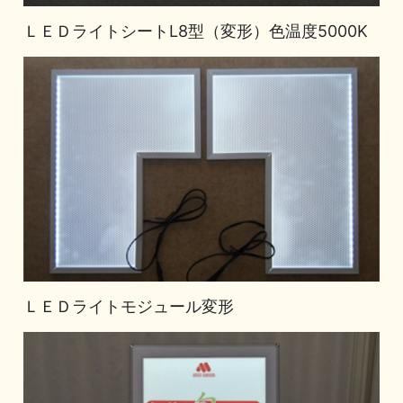
ＬＥＤライトシートL8型（変形）色温度5000K
ＬＥＤライトモジュール変形