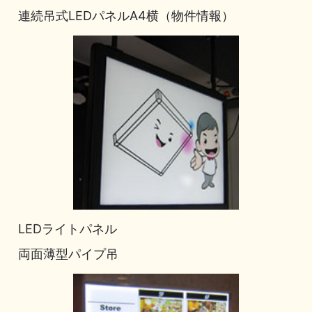
連続吊式LEDパネルA4横（物件情報）
LEDライトパネル
両面薄型パイプ吊