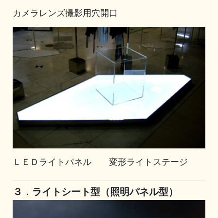
カメラレンズ撮影用穴開口
ＬＥＤライトパネル 変形ライトステージ
３．ライトシート型（照明パネル型）