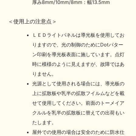
厚み8mm/10mm/8mm：幅13.5mm
＜使用上の注意点＞
ＬＥＤライトパネルは導光板を使用してお
りますので、光の制御のためにDotパター
ン印刷を導光板表面に施しています。点灯
時に模様のように見えますが、故障ではあ
りません。
光源として使用される場合には、導光板の
上に拡散板や乳半の拡散フイルムなどを載
せて使用してください。前面のトーメイア
クルルを乳半の拡散板に替えての出荷もい
たします。
屋外での使用の場合は安全のために防水仕