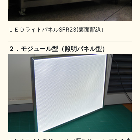
ＬＥＤライトパネルSFR23(裏面配線）
２．モジュール型（照明パネル型）