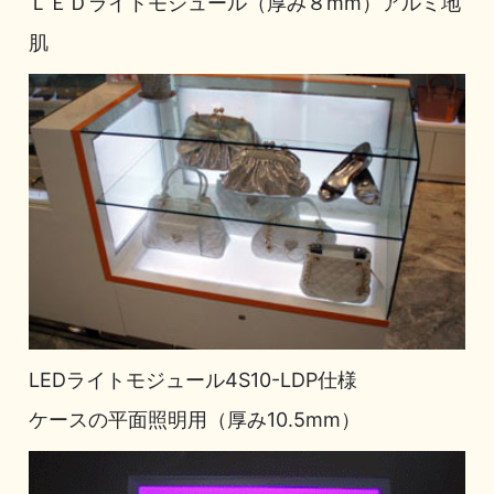
ＬＥＤライトモジュール（厚み８mm）アルミ地
肌
LEDライトモジュール4S10-LDP仕様
ケースの平面照明用（厚み10.5mm）