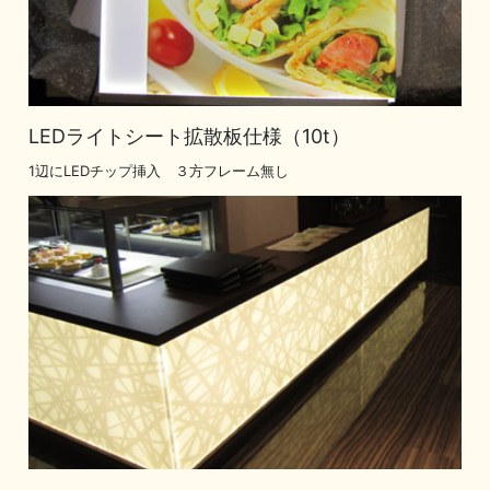
LEDライトシート拡散板仕様（10t）
1辺にLEDチップ挿入 ３方フレーム無し