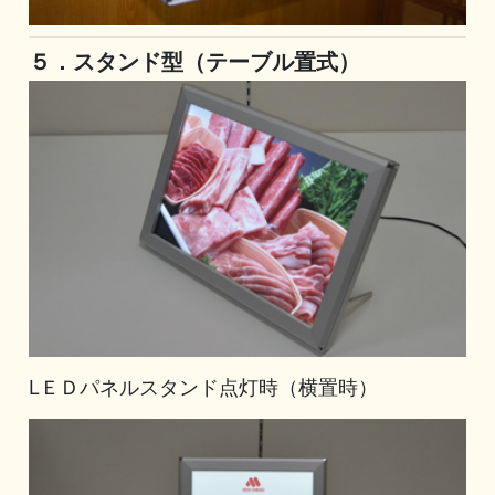
５．スタンド型（テーブル置式）
LＥＤパネルスタンド点灯時（横置時）