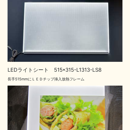
LEDライトシート 515*315-L1313-LS8
長手515mmにＬＥＤチップ挿入放熱フレーム