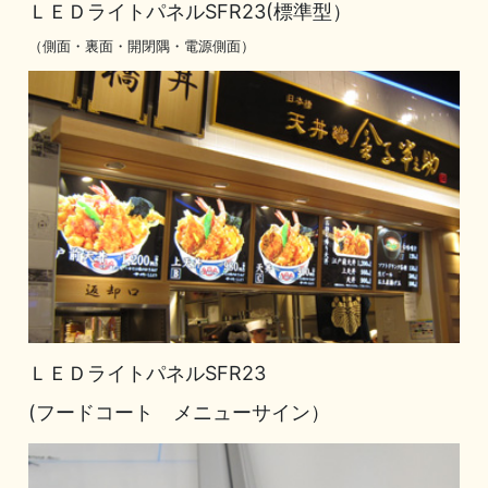
ＬＥＤライトパネルSFR23(標準型）
（側面・裏面・開閉隅・電源側面）
ＬＥＤライトパネルSFR23
(フードコート メニューサイン）