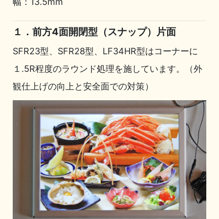
幅：13.5mm
１．前方4面開閉型（スナップ）片面
SFR23型、SFR28型、LF34HR型はコーナーに
１.5R程度のラウンド処理を施しています。（外
観仕上げの向上と安全面での対策）