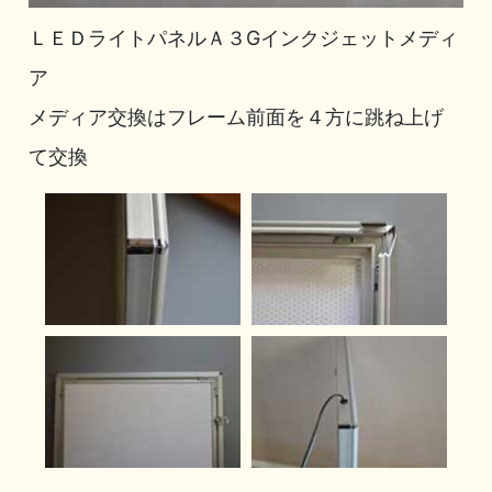
ＬＥＤライトパネルＡ３Gインクジェットメディ
ア
メディア交換はフレーム前面を４方に跳ね上げ
て交換