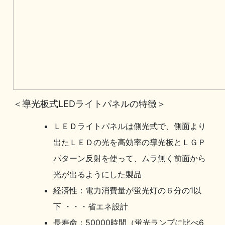
＜導光板式LEDライトパネルの特徴＞
ＬＥＤライトパネルは側光式で、側面より
出たＬＥＤの光を高効率の導光板とＬＧＰ
パターン反射を使って、ムラ無く前面から
光が出るようにした製品
経済性：電力消費量が蛍光灯の６分の1以
下 ・・・省エネ設計
長寿命：50000時間（蛍光ランプに比べ6