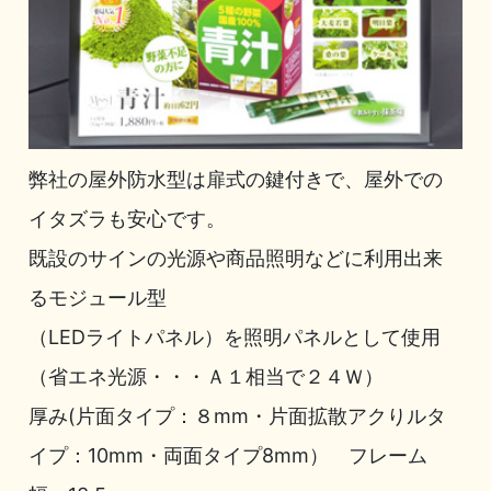
弊社の屋外防水型は扉式の鍵付きで、屋外での
イタズラも安心です。
既設のサインの光源や商品照明などに利用出来
るモジュール型
（LEDライトパネル）を照明パネルとして使用
（省エネ光源・・・Ａ１相当で２４Ｗ）
厚み(片面タイプ：８mm・片面拡散アクりルタ
イプ：10mm・両面タイプ8mm） フレーム