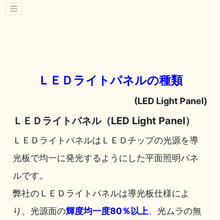
ＬＥＤライトパネルの種類
(LED Light Panel)
ＬＥＤライトパネル（LED Light Panel）
ＬＥＤライトパネルはＬＥＤチップの光源を導
光板で均一に発光するようにした平面照明パネ
ルです。
弊社のＬＥＤライトパネルは導光板仕様によ
り、光源面の
輝度均一度80％以上
、光ムラの無