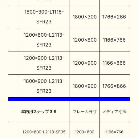
1800*300-L1116-
1800×300
1766×266
17
SFR23
1200*800-L2113-
1200×800
1166×766
11
SFR23
1200*900-L2113-
1200×900
1166×866
11
SFR23
1800*900-L2113-
1800×900
1766×866
17
SFR23
屋内用スナップ３５
フレーム外寸
メディア寸法
フ
1200*800-L2113-SF35
1200×800
1166×766
1