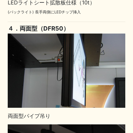
LEDライトシート拡散板仕様（10t）
(バックライト) 長手両側にLEDチップ挿入
４．両面型（DFR50）
両面型パイプ吊り