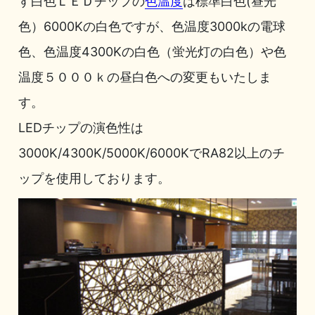
す白色ＬＥＤチップの
色温度
は標準白色(昼光
色）6000Kの白色ですが、色温度3000kの電球
色、色温度4300Kの白色（蛍光灯の白色）や色
温度５０００ｋの昼白色への変更もいたしま
す。
LEDチップの演色性は
3000K/4300K/5000K/6000KでRA82以上のチ
ップを使用しております。