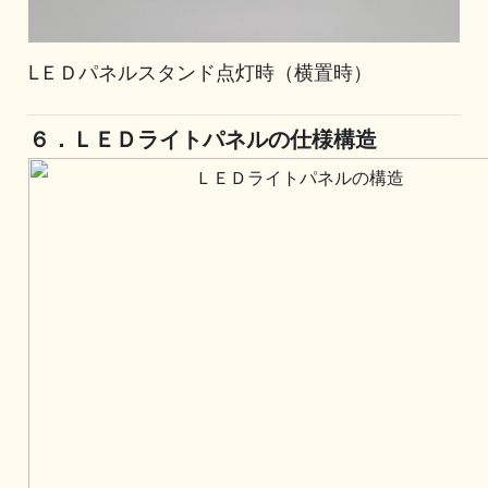
LＥＤパネルスタンド点灯時（横置時）
６．ＬＥＤライトパネルの仕様構造